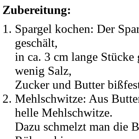
Zubereitung:
Spargel kochen: Der Spa
geschält,
in ca. 3 cm lange Stücke
wenig Salz,
Zucker und Butter bißfes
Mehlschwitze: Aus Butte
helle Mehlschwitze.
Dazu schmelzt man die Bu