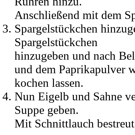
Rühren hinzu.
Anschließend mit dem Spa
Spargelstückchen hinzug
Spargelstückchen
hinzugeben und nach Beli
und dem Paprikapulver w
kochen lassen.
Nun Eigelb und Sahne ve
Suppe geben.
Mit Schnittlauch bestreut