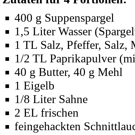
400 g Suppenspargel
1,5 Liter Wasser (Sparge
1 TL Salz, Pfeffer, Salz,
1/2 TL Paprikapulver (mi
40 g Butter, 40 g Mehl
1 Eigelb
1/8 Liter Sahne
2 EL frischen
feingehackten Schnittlau